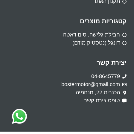
תקנון האתר
קטגוריות מוצרים
חבילת גלישה, סים דאטה
דונגל (נטסטיק מודם)
יצירת קשר
04-8645779
bostermotor@gmail.com
הכנרית 22, מנחמיה
טופס צירת קשר