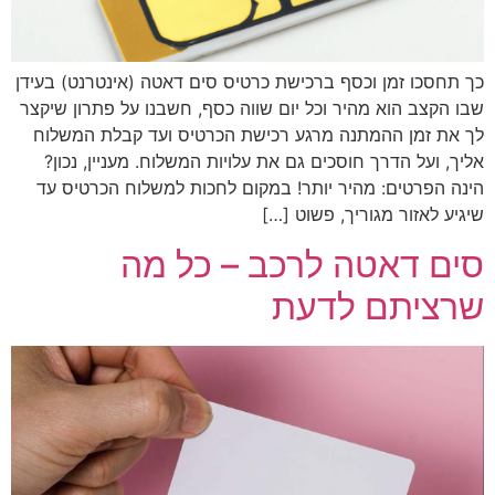
כך תחסכו זמן וכסף ברכישת כרטיס סים דאטה (אינטרנט) בעידן
שבו הקצב הוא מהיר וכל יום שווה כסף, חשבנו על פתרון שיקצר
לך את זמן ההמתנה מרגע רכישת הכרטיס ועד קבלת המשלוח
אליך, ועל הדרך חוסכים גם את עלויות המשלוח. מעניין, נכון?
הינה הפרטים: מהיר יותר! במקום לחכות למשלוח הכרטיס עד
שיגיע לאזור מגוריך, פשוט […]
סים דאטה לרכב – כל מה
שרציתם לדעת