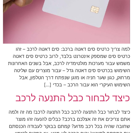
למה צריך כרטיס סים דאטה ברכב: סים דאטה לרכב – זהו
כרטיס סים שמספק אינטרנט בלבד, לרוב כרטיס סים דאטה
משמש עבור מערכות מולטימדיה לרכב, אבל בשנים האחרונות
השימוש בכרטיס סים דאטה גדל – עבור מוצרים עם שליטה
מרחוק, כגון שער חניה או מזגן שנפתח דרך הטלפון, אבל
השימוש העיקרי הוא עבור הרכב – בכדי […]
כיצד לבחור כבל התנעה לרכב
כיצד לבחור כבל התנעה לרכב כבל התנעה לרכב! מה זה ולמה
אתם צריכים את זה אצלכם ברכב? כבלים להנעה זהו מוצר
שחובה שהיה בכל רכב מדוע? קמתם בבוקר לעבודה הכנסתם