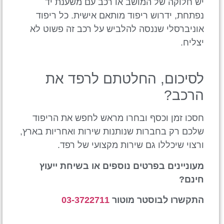
יש חלוקה של המושב או רכב עם משענת יד
נפתחת, ידרוש ריפוד מותאם אישית. כל ריפוד
אוניברסלי שננסה להלביש על רכב זה פשוט לא
יצליח.
לסיכום, החלטתם לרפד את
הרכב?
חסכו זמן וכסף ובחרו מראש לחפש את הריפוד
שלכם רק בחברות שנותנות שירות ואחריות בארץ,
ורצוי שיכללו גם שירות מקצועי של רפד.
מעוניינים בפרטים נוספים או בשיחת ייעוץ
חינם?
התקשרו לבוסטר מוטור
03-3722711