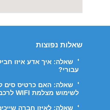
שאלות נפוצות
שאלה: איך אדע איזו חבי
עבורי?
שאלה: האם כרטיס סים ל
לשימוש מצלמת WIFI לרכב(proof)?
שאלה: לאיזו חברה שייכי