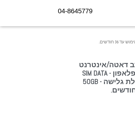
04-8645779
ב דאטה/אינטרנט
לגלישה בלבד, פלאפון - SIM DATA
PELEPHONE, חבילת גלישה - 50GB