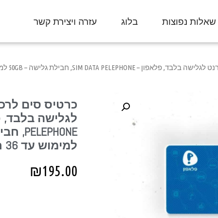
שאלות נפוצות
בלוג
עזרה ויצירת קשר
SIM DATA PE, חבילת גלישה – 50GB למימוש עד 36 חודשים.
כרטיס סים לרכ
למימוש עד 36 חודשים.
₪
195.00