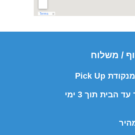
ף / משלוח
ת Pick Up
משלוח מהיר עד הבית תוך 3 ימי
היר