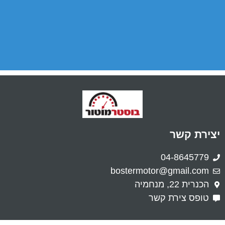
יצירת קשר
04-8645779
bostermotor@gmail.com
הכנרית 22, מנחמיה
טופס צירת קשר